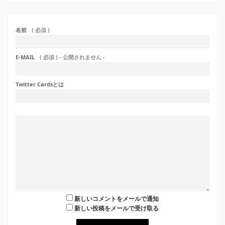
名前
( 必須 )
E-MAIL
( 必須 ) - 公開されません -
Twitter Cardsとは
新しいコメントをメールで通知
新しい投稿をメールで受け取る