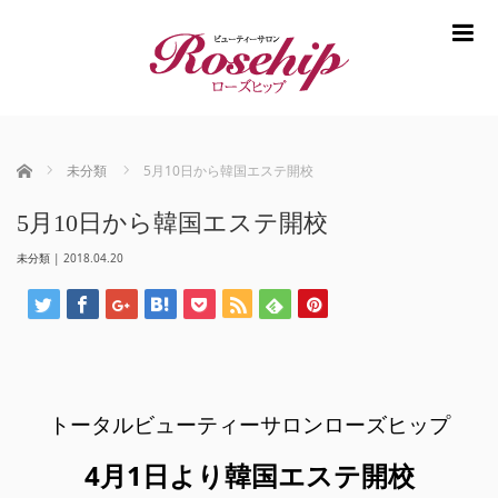
m
ホーム
未分類
5月10日から韓国エステ開校
5月10日から韓国エステ開校
未分類
|
2018.04.20
トータルビューティーサロンローズヒップ
4月1日より韓国エステ開校