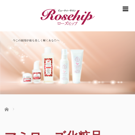
m
ホーム