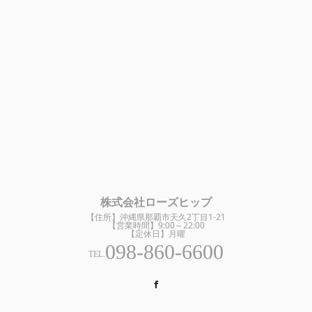
株式会社ローズヒップ
【住所】沖縄県那覇市天久2丁目1-21
【営業時間】9:00～22:00
【定休日】月曜
098-860-6600
TEL.
Facebook