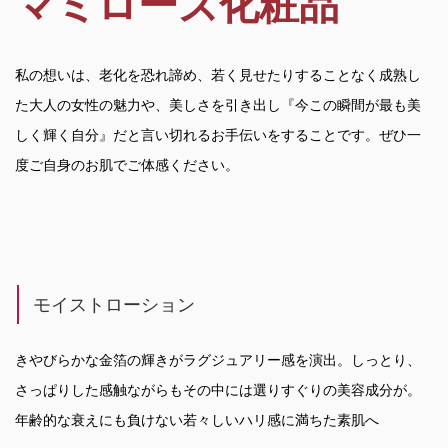
マミローズ化粧品
私の想いは、老化を恐れ諦め、若く見せたりすることなく成熟し
た大人の女性の魅力や、美しさを引き出し『今この瞬間が最も美
しく輝く自分』だと言い切れるお手伝いをすることです。ぜひ一
度ご自身のお肌でご体感ください。
モイストローション
きやびらかな金箔の輝きがラグジュアリー感を演出。しっとり、
さっぱりした感触ながらもその中には選りすぐりの美容成分が。
年齢的な衰えにも負けない若々しいハリ感に満ちた素肌へ