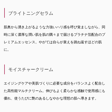
ブライトニングセラム
肌奥から湧き上がるような力強いハリ感を呼び覚ましながら、同
時に深く濃厚な潤い肌を肌の隅々まで届けるプラチナ箔配合のプ
レミアムエッセンス。やがては自らが衰えを跳ね返すほどの肌
に。
モイスチャークリーム
エイジングケアや美肌づくりに必要な成分をバランスよく配合し
た高性能マルチクリーム。伸びもよく柔らかな感触で使用感にも
優れ、使うたびに艶のあるしなやかな理想の肌へ導きます。